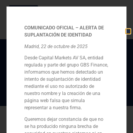
COMUNICADO OFICIAL – ALERTA DE
SUPLANTACIÓN DE IDENTIDAD
Madrid, 22 de octubre de 2025
Desde Capital Markets AV SA, entidad
Alberto Roldán explica
regulada y parte del grupo GBS Finance,
las claves de un buen
informamos que hemos detectado un
Family Office
intento de suplantación de identidad
mediante el uso no autorizado de
nuestro nombre y la creación de una
página web falsa que simula
representar a nuestra firma.
Queremos dejar constancia de que no
se ha producido ninguna brecha de