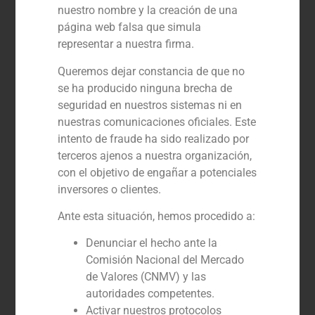
nuestro nombre y la creación de una
Colaboró en la creación de dos escuelas en África
(Sudán y Tanzania).
página web falsa que simula
representar a nuestra firma.
Queremos dejar constancia de que no
se ha producido ninguna brecha de
seguridad en nuestros sistemas ni en
nuestras comunicaciones oficiales. Este
intento de fraude ha sido realizado por
terceros ajenos a nuestra organización,
con el objetivo de engañar a potenciales
inversores o clientes.
Ante esta situación, hemos procedido a:
Denunciar el hecho ante la
Comisión Nacional del Mercado
de Valores (CNMV) y las
autoridades competentes.
Activar nuestros protocolos