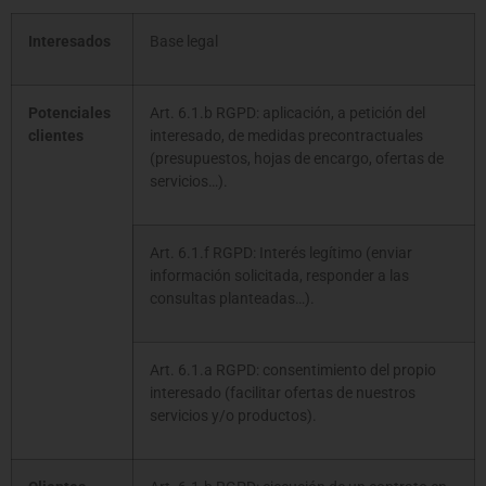
Interesados
Base legal
Potenciales
Art. 6.1.b RGPD: aplicación, a petición del
clientes
interesado, de medidas precontractuales
(presupuestos, hojas de encargo, ofertas de
servicios…).
Art. 6.1.f RGPD: Interés legítimo (enviar
información solicitada, responder a las
consultas planteadas…).
Art. 6.1.a RGPD: consentimiento del propio
interesado (facilitar ofertas de nuestros
servicios y/o productos).