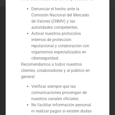
Denunciar el hecho ante la
Comisión Nacional del Mercado
Envíanos tu CV
de Valores (CNMV) y las
autoridades competentes.
Nombre completo
Activar nuestros protocolos
internos de protección
reputacional y colaboración con
Email
organismos especializados en
ciberseguridad.
Recomendamos a todos nuestros
CV
clientes, colaboradores y al público en
general:
Mensaje
Verificar siempre que las
comunicaciones provengan de
nuestros canales oficiales.
No facilitar información personal
ni realizar pagos si existen dudas