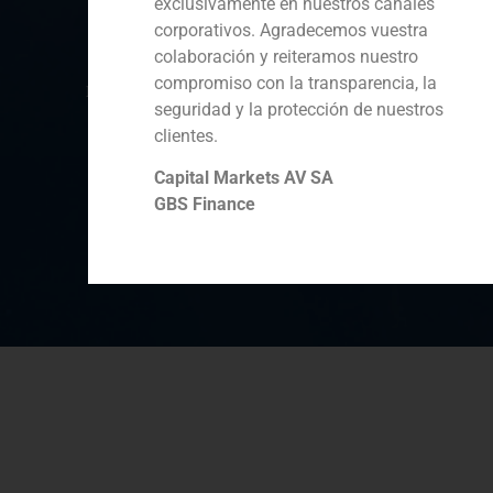
exclusivamente en nuestros canales
Oriente Medio
corporativos. Agradecemos vuestra
colaboración y reiteramos nuestro
compromiso con la transparencia, la
Política de Cookies
Política de Privacidad
seguridad y la protección de nuestros
clientes.
Aviso Legal
Capital Markets AV SA
GBS Finance
GBS Finance ©2023