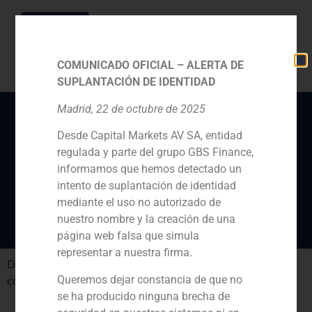
COMUNICADO OFICIAL – ALERTA DE
SUPLANTACIÓN DE IDENTIDAD
Madrid, 22 de octubre de 2025
Desde Capital Markets AV SA, entidad
Documento de
regulada y parte del grupo GBS Finance,
Responsabilidad social
informamos que hemos detectado un
corporativa
intento de suplantación de identidad
mediante el uso no autorizado de
nuestro nombre y la creación de una
página web falsa que simula
representar a nuestra firma.
Descargar
Documento de Responsabilidad social
Queremos dejar constancia de que no
corporativa
se ha producido ninguna brecha de