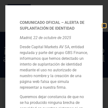
COMUNICADO OFICIAL – ALERTA DE
SUPLANTACIÓN DE IDENTIDAD
Madrid, 22 de octubre de 2025
Desde Capital Markets AV SA, entidad
¡SPAC! Engancharse o no
regulada y parte del grupo GBS Finance,
al nuevo invento bursátil
informamos que hemos detectado un
intento de suplantación de identidad
mediante el uso no autorizado de
nuestro nombre y la creación de una
página web falsa que simula
representar a nuestra firma.
Queremos dejar constancia de que no
se ha producido ninguna brecha de