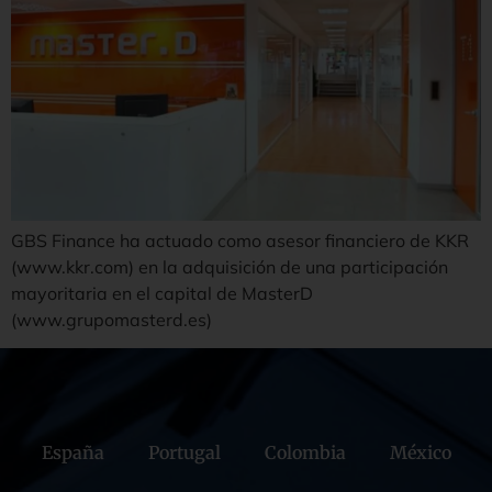
GBS Finance ha actuado como asesor financiero de KKR
(www.kkr.com) en la adquisición de una participación
mayoritaria en el capital de MasterD
(www.grupomasterd.es)
España
Portugal
Colombia
México