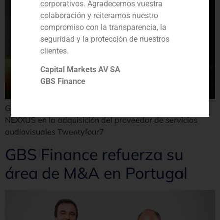
corporativos. Agradecemos vuestra
colaboración y reiteramos nuestro
compromiso con la transparencia, la
seguridad y la protección de nuestros
clientes.
Capital Markets AV SA
GBS Finance
GBS Finance ha actuado como asesor financiero de
NEXXUS en la adquisición del proveedor de servicios
audiovisuales Twentyfour7
GBS Finance refuerza su
área de M&A en Portugal