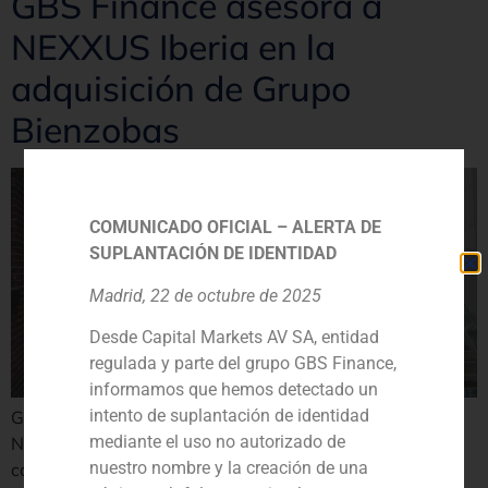
GBS Finance asesora a
NEXXUS Iberia en la
adquisición de Grupo
Bienzobas
COMUNICADO OFICIAL – ALERTA DE
SUPLANTACIÓN DE IDENTIDAD
Madrid, 22 de octubre de 2025
Desde Capital Markets AV SA, entidad
regulada y parte del grupo GBS Finance,
informamos que hemos detectado un
intento de suplantación de identidad
GBS Finance ha actuado como asesor financiero de
mediante el uso no autorizado de
NEXXUS Iberia en la adquisición de Grupo Bienzobas,
nuestro nombre y la creación de una
compañía dedicada a la prestación de servicios de