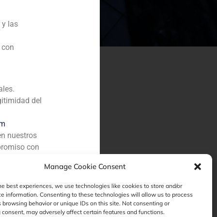
 y las
n con
ales.
gitimidad del
om
en nuestros
promiso con
Manage Cookie Consent
he best experiences, we use technologies like cookies to store and/or
e information. Consenting to these technologies will allow us to process
 browsing behavior or unique IDs on this site. Not consenting or
consent, may adversely affect certain features and functions.