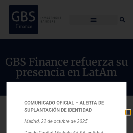
GBS Finance refuerza su
presencia en LatAm
COMUNICADO OFICIAL – ALERTA DE
SUPLANTACIÓN DE IDENTIDAD
Madrid, 22 de octubre de 2025
Desde Capital Markets AV SA, entidad