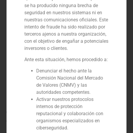
se ha producido ninguna brecha de
seguridad en nuestros sistemas ni en
nuestras comunicaciones oficiales. Este
intento de fraude ha sido realizado por
terceros ajenos a nuestra organización,
con el objetivo de engañar a potenciales
inversores o clientes.
Ante esta situación, hemos procedido a:
Denunciar el hecho ante la
Comisión Nacional del Mercado
de Valores (CNMV) y las
autoridades competentes.
Activar nuestros protocolos
internos de protección
Catarina Gorjão Clara
reputacional y colaboración con
organismos especializados en
Vice President
ciberseguridad.