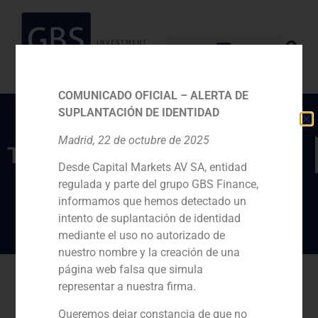
COMUNICADO OFICIAL – ALERTA DE
SUPLANTACIÓN DE IDENTIDAD
Madrid, 22 de octubre de 2025
TEAM
Desde Capital Markets AV SA, entidad
Catarina Gorjão Clara
regulada y parte del grupo GBS Finance,
informamos que hemos detectado un
intento de suplantación de identidad
mediante el uso no autorizado de
nuestro nombre y la creación de una
página web falsa que simula
Go back
representar a nuestra firma.
Queremos dejar constancia de que no