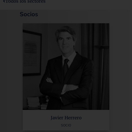
Todos los sectores
Socios
Javier Herrero
SOCIO