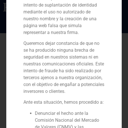
Ronda, Andalucía
intento de suplantación de identidad
mediante el uso no autorizado de
nuestro nombre y la creación de una
página web falsa que simula
representar a nuestra firma.
Queremos dejar constancia de que no
se ha producido ninguna brecha de
seguridad en nuestros sistemas ni en
nuestras comunicaciones oficiales. Este
intento de fraude ha sido realizado por
terceros ajenos a nuestra organización,
con el objetivo de engañar a potenciales
inversores o clientes.
Ante esta situación, hemos procedido a:
Denunciar el hecho ante la
Comisión Nacional del Mercado
de Valores (CNMV) y las