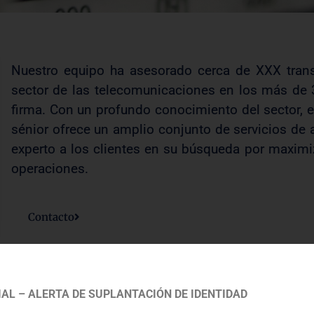
Nuestro equipo ha asesorado cerca de XXX tran
sector de las telecomunicaciones en los más de 
firma. Con un profundo conocimiento del sector, e
sénior ofrece un amplio conjunto de servicios de 
experto a los clientes en su búsqueda por maximiz
operaciones.
Contacto
AL – ALERTA DE SUPLANTACIÓN DE IDENTIDAD