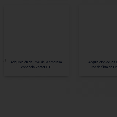
Adquisición del 75% de la empresa
Adquisición de los 
española Vector ITC
red de fibra de F