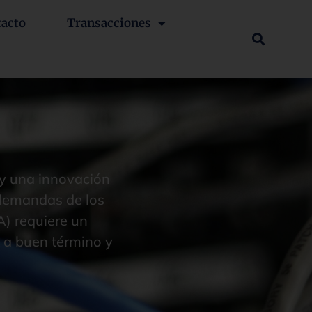
tacto
Transacciones
 y una innovación
 demandas de los
A) requiere un
n a buen término y