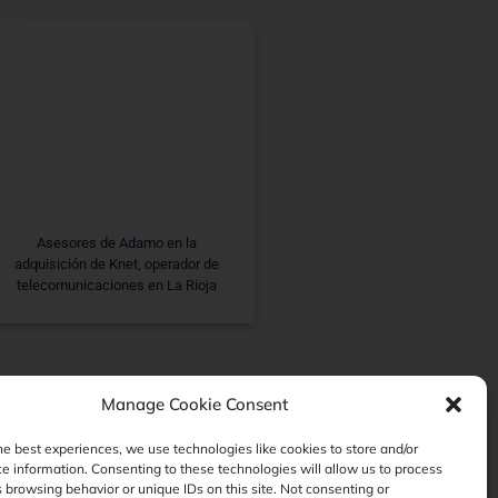
Asesores de Adamo en la
adquisición de Knet, operador de
telecomunicaciones en La Rioja
Manage Cookie Consent
he best experiences, we use technologies like cookies to store and/or
e information. Consenting to these technologies will allow us to process
 browsing behavior or unique IDs on this site. Not consenting or