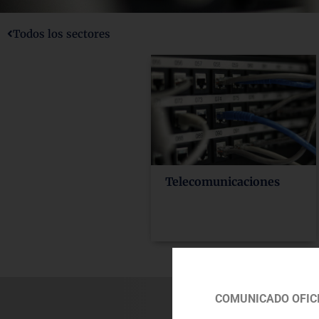
Todos los sectores
Telecomunicaciones
COMUNICADO OFICI