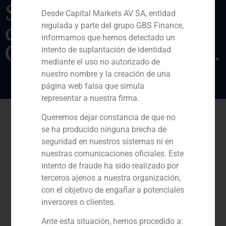
Soares,
Desde Capital Markets AV SA, entidad
regulada y parte del grupo GBS Finance,
conjuntamente con
informamos que hemos detectado un
Constructel Visabeira.
intento de suplantación de identidad
mediante el uso no autorizado de
nuestro nombre y la creación de una
página web falsa que simula
representar a nuestra firma.
Queremos dejar constancia de que no
se ha producido ninguna brecha de
seguridad en nuestros sistemas ni en
nuestras comunicaciones oficiales. Este
intento de fraude ha sido realizado por
terceros ajenos a nuestra organización,
con el objetivo de engañar a potenciales
inversores o clientes.
Ante esta situación, hemos procedido a: