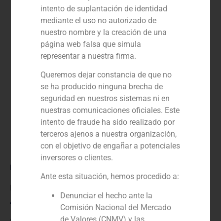
intento de suplantación de identidad
mediante el uso no autorizado de
nuestro nombre y la creación de una
página web falsa que simula
representar a nuestra firma.
Queremos dejar constancia de que no
se ha producido ninguna brecha de
seguridad en nuestros sistemas ni en
nuestras comunicaciones oficiales. Este
intento de fraude ha sido realizado por
terceros ajenos a nuestra organización,
con el objetivo de engañar a potenciales
inversores o clientes.
Rol:
Ante esta situación, hemos procedido a:
Financial advisor to the seller
Denunciar el hecho ante la
Año:
Comisión Nacional del Mercado
de Valores (CNMV) y las