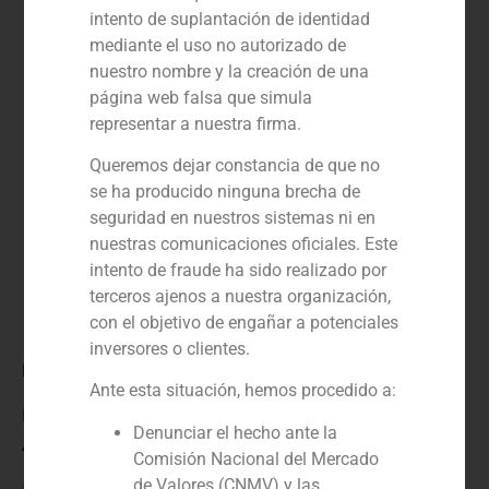
intento de suplantación de identidad
mediante el uso no autorizado de
nuestro nombre y la creación de una
página web falsa que simula
representar a nuestra firma.
Queremos dejar constancia de que no
se ha producido ninguna brecha de
seguridad en nuestros sistemas ni en
nuestras comunicaciones oficiales. Este
intento de fraude ha sido realizado por
terceros ajenos a nuestra organización,
con el objetivo de engañar a potenciales
inversores o clientes.
Rol:
Ante esta situación, hemos procedido a:
Financial advisor to the buyer
Denunciar el hecho ante la
Año:
Comisión Nacional del Mercado
de Valores (CNMV) y las