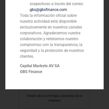
sospechoso a través del correo:
Venta del 100% a Gowaii
gbs@gbsfinance.com
Toda la información oficial sobre
nuestra actividad está disponible
exclusivamente en nuestros canales
corporativos. Agradecemos vuestra
colaboración y reiteramos nuestro
compromiso con la transparencia, la
seguridad y la protección de nuestros
clientes.
Capital Markets AV SA
GBS Finance
Diseño de la estrategia corporativa de la
empresa