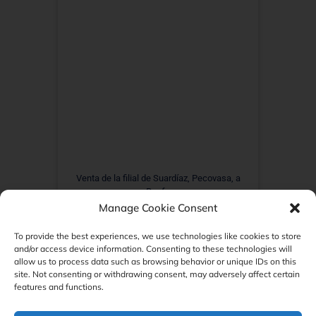
Venta de la filial de Suardíaz, Pecovasa, a
Renfe
Manage Cookie Consent
To provide the best experiences, we use technologies like cookies to store
and/or access device information. Consenting to these technologies will
allow us to process data such as browsing behavior or unique IDs on this
site. Not consenting or withdrawing consent, may adversely affect certain
features and functions.