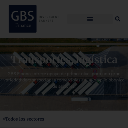
Transportes, logística
GBS Finance ofrece apoyo de primer nivel para una gran
variedad de transacciones comerciales en un amplio abanico
de sectores.
Todos los sectores