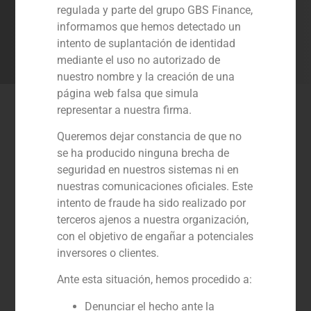
regulada y parte del grupo GBS Finance,
de expansión y consolidación.
informamos que hemos detectado un
intento de suplantación de identidad
Contacto
mediante el uso no autorizado de
nuestro nombre y la creación de una
página web falsa que simula
Últimas transacciones
representar a nuestra firma.
Transportes, logística
Queremos dejar constancia de que no
se ha producido ninguna brecha de
seguridad en nuestros sistemas ni en
nuestras comunicaciones oficiales. Este
intento de fraude ha sido realizado por
terceros ajenos a nuestra organización,
con el objetivo de engañar a potenciales
inversores o clientes.
Ante esta situación, hemos procedido a:
Denunciar el hecho ante la