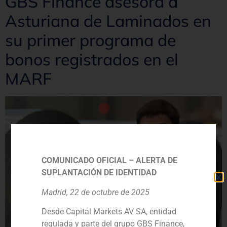
GBS Finance asesora a
Asturiana de Laminados en
su primer programa de
bonos registrados en el
MARF
COMUNICADO OFICIAL – ALERTA DE
SUPLANTACIÓN DE IDENTIDAD
Madrid, 22 de octubre de 2025
Desde Capital Markets AV SA, entidad
regulada y parte del grupo GBS Finance,