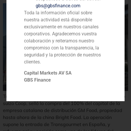
gbs@gbsfinance.com
Toda la información oficial sobre
nuestra actividad está disponible
exclusivamente en nuestros canales
corporativos. Agradecemos vuestra
colaboración y reiteramos nuestro
compromiso con la transparencia, la
seguridad y la protección de nuestros
clientes.
Capital Markets AV SA
GBS Finance
Transgourmet, división mayorista del grupo cooperativo
suizo Coop, selló la compra del 100% del capital de la
empresa catalana de distribución GM Food, propiedad
hasta ahora de la china Bright Food. La operación
supone la entrada de Transgourmet en España, y