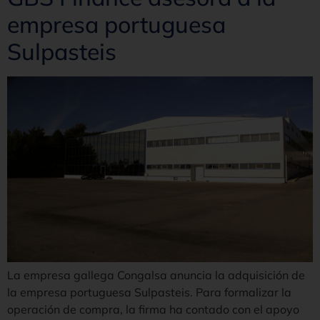
empresa portuguesa
Sulpasteis
La empresa gallega Congalsa anuncia la adquisición de
la empresa portuguesa Sulpasteis. Para formalizar la
operación de compra, la firma ha contado con el apoyo