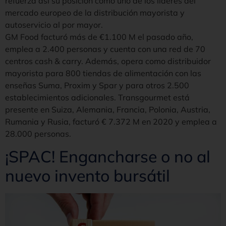
refuerza así su posición como uno de los líderes del
mercado europeo de la distribución mayorista y
autoservicio al por mayor.
GM Food facturó más de €1.100 M el pasado año,
emplea a 2.400 personas y cuenta con una red de 70
centros cash & carry. Además, opera como distribuidor
mayorista para 800 tiendas de alimentación con las
enseñas Suma, Proxim y Spar y para otros 2.500
establecimientos adicionales. Transgourmet está
presente en Suiza, Alemania, Francia, Polonia, Austria,
Rumania y Rusia, facturó € 7.372 M en 2020 y emplea a
28.000 personas.
¡SPAC! Engancharse o no al
nuevo invento bursátil